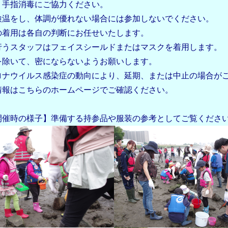
、手指消毒にご協力ください。
検温をし、体調が優れない場合には参加しないでください。
の着用は各自の判断にお任せいたします。
行うスタッフはフェイスシールドまたはマスクを着用します。
を除いて、密にならないようお願いします。
ロナウイルス感染症の動向により、延期、または中止の場合が
情報はこちらのホームページでご確認ください。
開催時の様子】準備する持参品や服装の参考としてご覧くださ