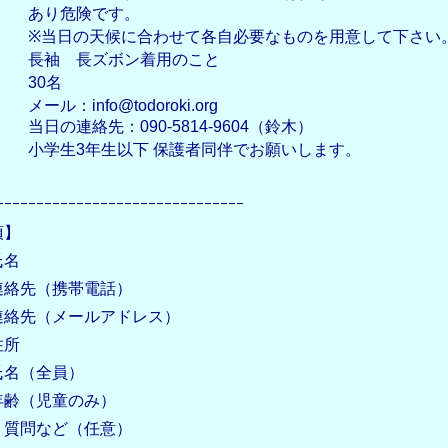
あり危険です。
※当日の天候に合わせて各自必要なものを用意して下さい
長袖 長ズボン着用のこと
30名
メール：info@todoroki.org
当日の連絡先：090-5814-9604（鈴木）
小学生3年生以下 保護者同伴でお願いします。
ｰｰｰｰｰｰｰｰｰｰｰｰｰｰｰｰｰｰｰｰｰｰｰｰｰｰｰｰｰｰｰ
項】
氏名
連絡先（携帯電話）
連絡先（メールアドレス）
住所
氏名（全員）
年齢（児童のみ）
、質問など（任意）