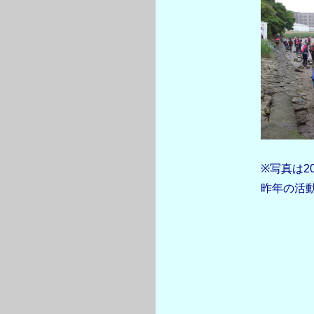
※写真は2
昨年の活