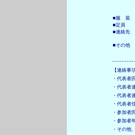
■服 装
■定員
■連絡先
■その他
ｰｰｰｰｰｰｰｰｰ
【連絡事
・代表者
・代表者
・代表者
・代表者
・参加者
・参加者
・その他