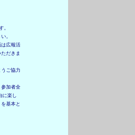
す。
さい。
画は広報活
いただきま
ようご協力
、参加者全
由に楽し
」を基本と