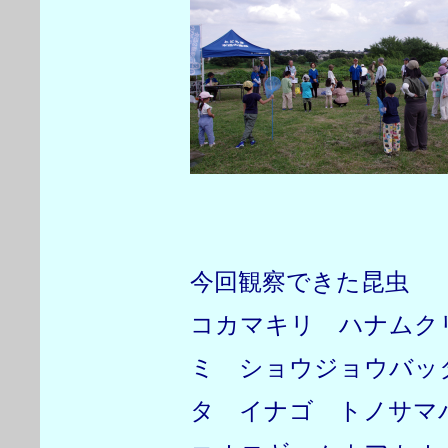
今回観察できた昆虫
コカマキリ ハナムク
ミ ショウジョウバッ
タ イナゴ トノサマ