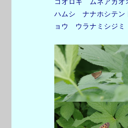
コオロギ ムネアカオ
ハムシ ナナホシテン
ョウ ウラナミシジミ