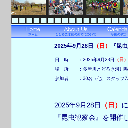
2025年9月28日
（日）
『昆虫
日 時
：2025年9月28日
（日
場 所
：多摩川とどろき河川
参加者
：30名（他、スタッフ7
2025年9月28日
（日）
『昆虫観察会』を開催