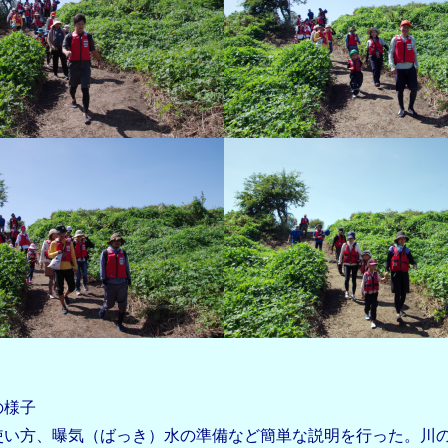
の様子
い方、曝気（ばっき）水の準備など簡単な説明を行った。川