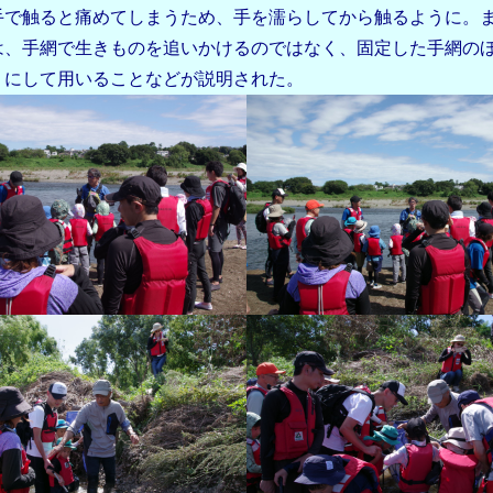
手で触ると痛めてしまうため、手を濡らしてから触るように。
は、手網で生きものを追いかけるのではなく、固定した手網の
うにして用いることなどが説明された。