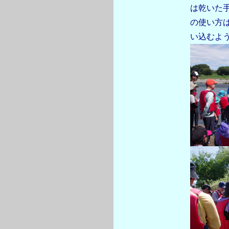
は乾いた
の使い方
い込むよ