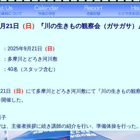
9月21日
（日）
『川の生きもの観察会（ガサガサ）
：2025年9月21日
（日）
：多摩川とどろき河川敷
：40名（スタッフ含む）
月21日
（日）
にて多摩川とどろき河川敷にて『川の生きもの観
を開催した。
様子
は、主催者挨拶に続き講師の紹介を行い、準備体操を行った