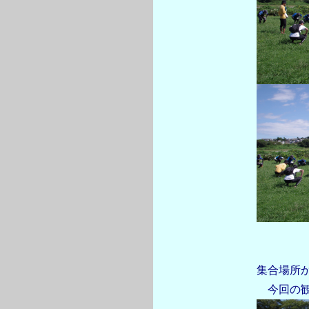
集合場所
今回の観