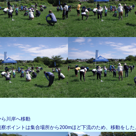
から川岸へ移動
察ポイントは集合場所から200mほど下流のため、移動をした