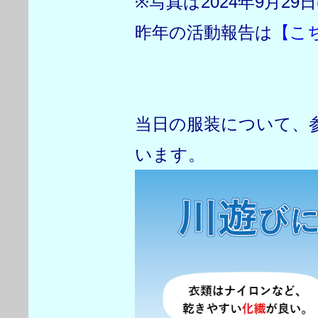
※写真は2024年9月2
昨年の活動報告は
【こ
当日の服装について、
います。