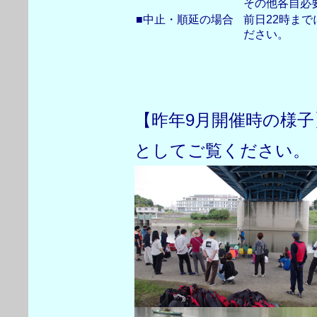
その他各自必
■中止・順延の場合
前日22時ま
ださい。
【昨年9月開催時の様
としてご覧ください。