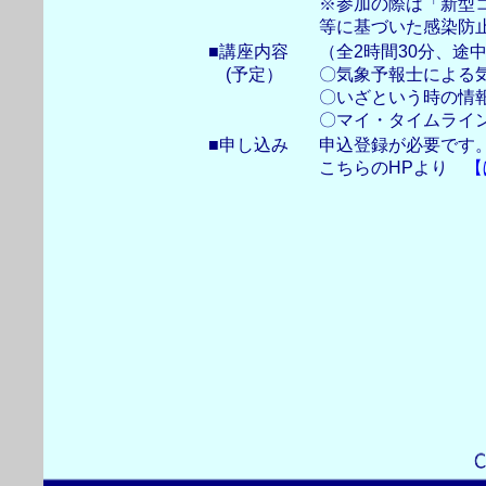
※参加の際は「新型
等に基づいた感染防
■講座内容
（全2時間30分、途中
(予定）
〇気象予報士による気
〇いざという時の情
〇マイ・タイムライ
■申し込み
申込登録が必要です
こちらのHPより
【