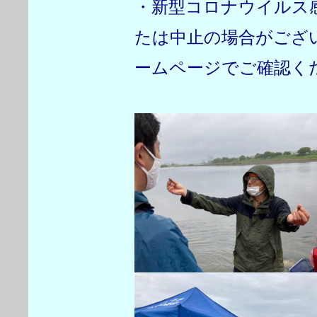
・新型コロナウイルス
たは中止の場合がござ
ームページでご確認く