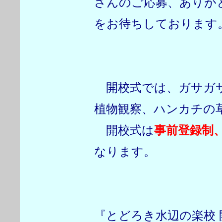
さんのご応募、ありが
をお待ちしております
開校式では、ガサガサ
植物観察、ハンカチの
開校式は
事前登録制、
なります。
『とどろき水辺の楽校 