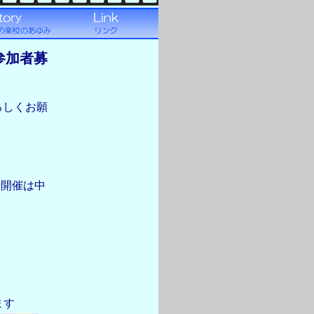
参加者募
ろしくお願
場開催は中
ます