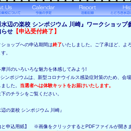
川水辺の楽校 シンポジウム 川崎』ワークショップ
知らせ
【申込受付終了】
クショップへの申込期間は
終了
いたしました。ご了承ほど、よ
ます。
多摩川のいろいろな魅力を体感してみよう!
のシンポジウムは、新型コロナウイルス感染症対策のため、会
しました。
当選者へは体験キットをお届けいたします。
下のチラシをご覧ください。
辺の楽校 シンポジウム 川崎』
内と申込用紙】 ※画像をクリックするとPDFファイルが開き