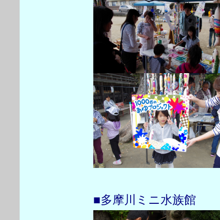
■多摩川ミニ水族館