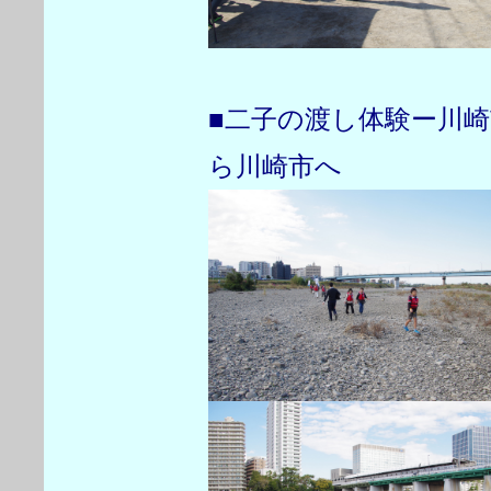
■二子の渡し体験ー川
ら川崎市へ