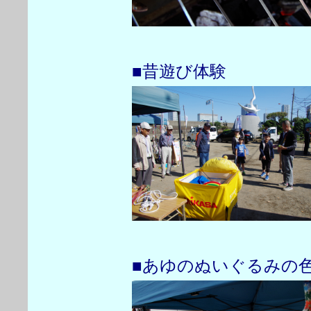
■昔遊び体験
■あゆのぬいぐるみの