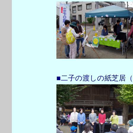
■二子の渡しの紙芝居