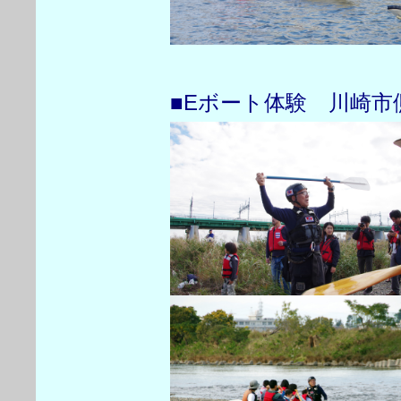
■Eボート体験 川崎市