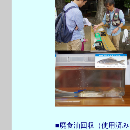
■廃食油回収（使用済