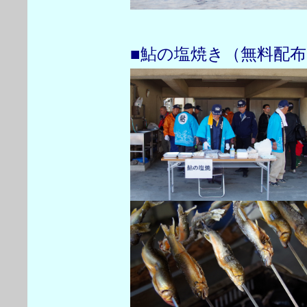
■鮎の塩焼き（無料配布