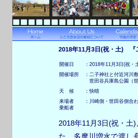
2018年11月3日(祝・土)
開催日
：2018年11月3日(祝・土
開催場所
：二子神社と付近河川
世田谷兵庫島公園（世
天 候
：快晴
来場者
：川崎側・世田谷側合わ
乗船者
2018年11月3日(祝
た。多摩川増水で渡し