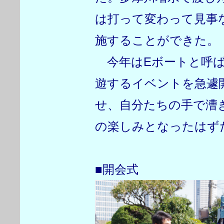
は打って変わって見事
施することができた。
今年はEボートと呼ば
遊するイベントを急遽
せ、自分たちの手で漕
の楽しみとなったはず
■開会式