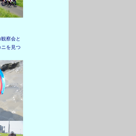
の観察会と
カニを見つ