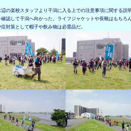
辺の楽校スタッフより干潟に入る上での注意事項に関する説
を確認して干潟へ向かった。ライフジャケットや長靴はもちろ
中症対策として帽子や飲み物は必需品だ。