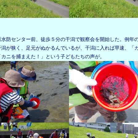
水防センター前、徒歩５分の干潟で観察会を開始した。例年
干潟が狭く、足元がぬかるんでいるが、干潟に入れば早速、「
「カニを捕まえた！」という子どもたちの声が。