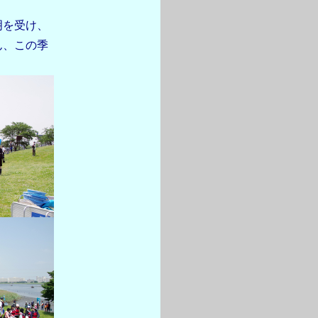
明を受け、
ん、この季