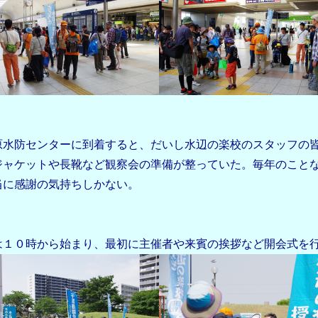
水防センターに到着すると、だいし水辺の楽校のスタッフの
ジャケットや長靴など観察会の準備が整っていた。毎年のこと
当に感謝の気持ちしかない。
１０時から始まり、最初に主催者や来賓の挨拶など開会式を