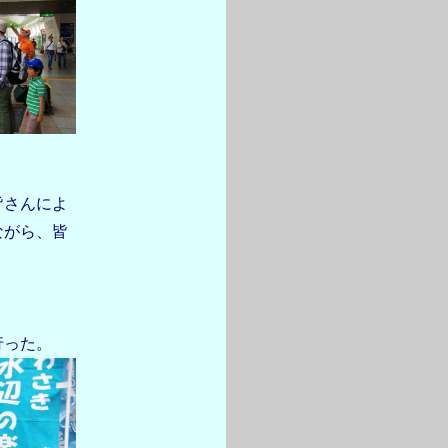
皆さんによ
ながら、皆
行った。