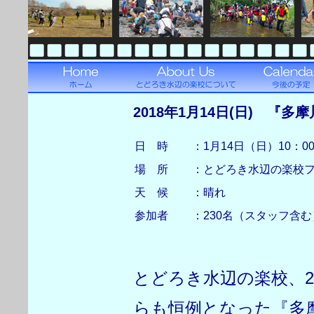
2018年1月14日(日) 『
日 時
：1月14日（日）10：0
場 所
：とどろき水辺の楽校
天 候
：晴れ
参加者
：230名（スタッフ含む
とどろき水辺の楽校、2
らも恒例となった『多