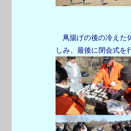
凧揚げの後の冷えた体
しみ、最後に閉会式を