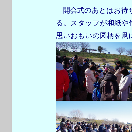
開会式のあとはお待ち
る。スタッフが和紙や
思いおもいの図柄を凧