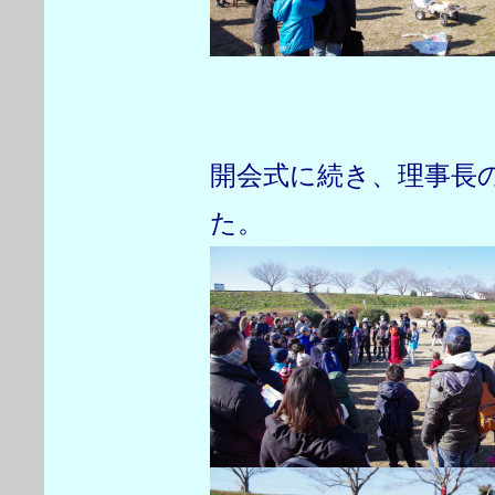
開会式に続き、理事長
た。