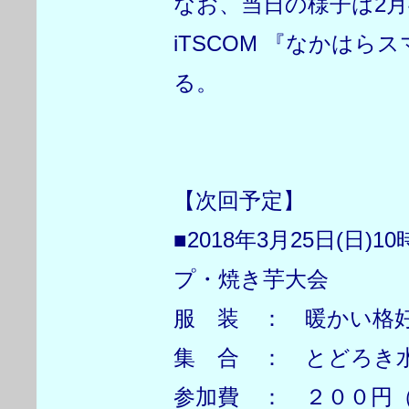
なお、当日の様子は2月4日
iTSCOM 『なかは
る。
【次回予定】
■2018年3月25日(日
プ・焼き芋大会
服 装 ： 暖かい格好
集 合 ： とどろき
参加費 ： ２００円