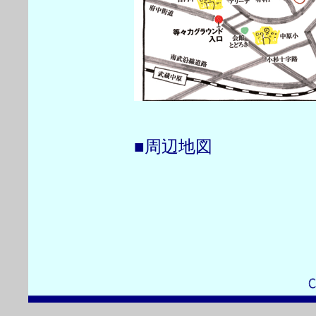
■周辺地図