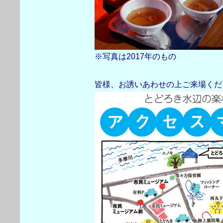
※写真は2017年のもの
皆様、お誘いあわせの上ご来場くだ