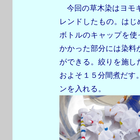
今回の草木染はヨモギ
レンドしたもの。はじ
ボトルのキャップを使
かかった部分には染料
ができる。絞りを施し
およそ１５分間煮だす
ンを入れる。