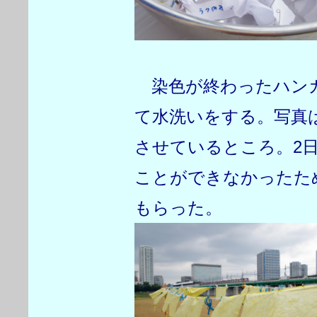
染色が終わったハン
て水洗いをする。写真
させているところ。2
ことができなかったた
もらった。