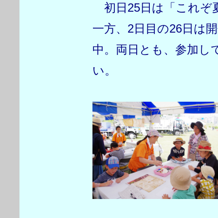
初日25日は「これぞ
一方、2日目の26日は
中。両日とも、参加し
い。