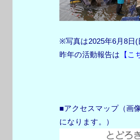
※写真は2025年6月8
昨年の活動報告は
【こ
■アクセスマップ（画
になります。）