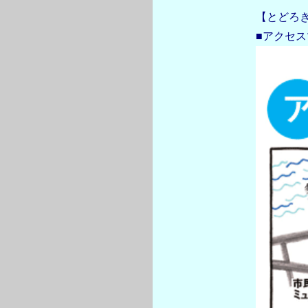
【とどろ
■アクセ