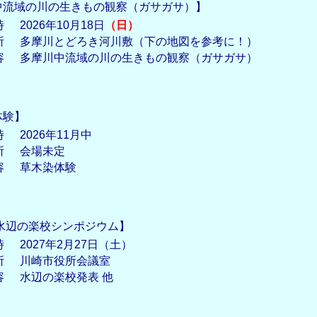
中流域の川の生きもの観察（ガサガサ）】
時
2026年10月18日
（日）
所
多摩川とどろき河川敷（下の地図を参考に！）
容
多摩川中流域の川の生きもの観察（ガサガサ）
体験】
時
2026年11月中
所
会場未定
容
草木染体験
 水辺の楽校シンポジウム】
時
2027年2月27日（土）
所
川崎市役所会議室
容
水辺の楽校発表 他