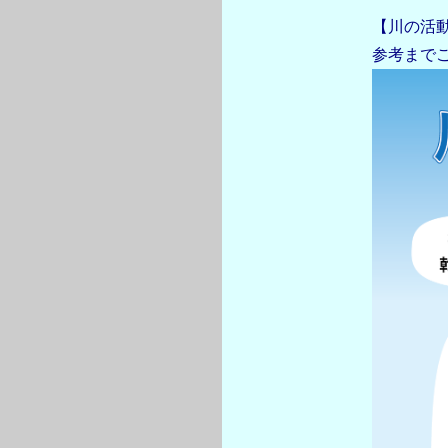
【川の活
参考まで