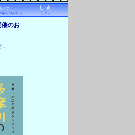
開催のお
す。