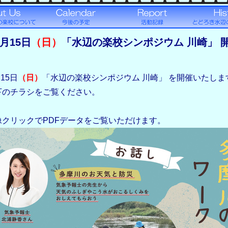
2月15日
（日）
「水辺の楽校シンポジウム 川崎」 
月15日
（日）
「水辺の楽校シンポジウム 川崎」 を開催いたしま
下のチラシをご覧ください。
像クリックでPDFデータをご覧いただけます。